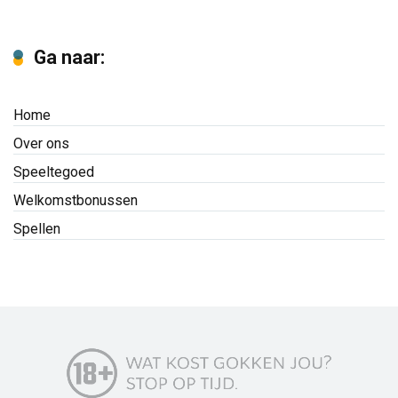
Ga naar:
Home
Over ons
Speeltegoed
Welkomstbonussen
Spellen