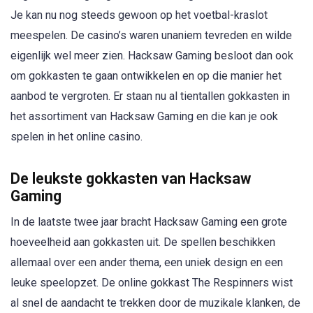
Je kan nu nog steeds gewoon op het voetbal-kraslot
meespelen. De casino’s waren unaniem tevreden en wilde
eigenlijk wel meer zien. Hacksaw Gaming besloot dan ook
om gokkasten te gaan ontwikkelen en op die manier het
aanbod te vergroten. Er staan nu al tientallen gokkasten in
het assortiment van Hacksaw Gaming en die kan je ook
spelen in het online casino.
De leukste gokkasten van Hacksaw
Gaming
In de laatste twee jaar bracht Hacksaw Gaming een grote
hoeveelheid aan gokkasten uit. De spellen beschikken
allemaal over een ander thema, een uniek design en een
leuke speelopzet. De online gokkast The Respinners wist
al snel de aandacht te trekken door de muzikale klanken, de