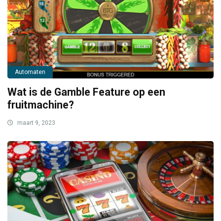
Automaten
Wat is de Gamble Feature op een
fruitmachine?
maart 9, 2023