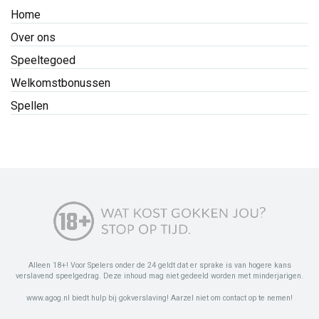
Home
Over ons
Speeltegoed
Welkomstbonussen
Spellen
Alleen 18+! Voor Spelers onder de 24 geldt dat er sprake is van hogere kans
verslavend speelgedrag. Deze inhoud mag niet gedeeld worden met minderjarigen.
www.agog.nl biedt hulp bij gokverslaving! Aarzel niet om contact op te nemen!