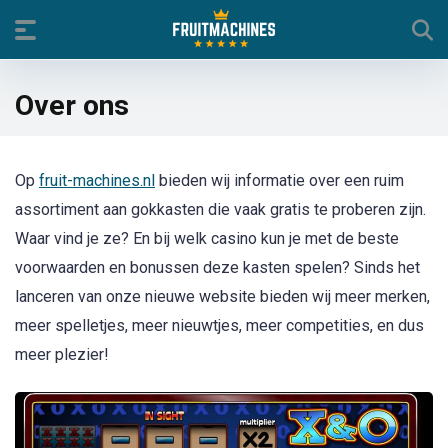
Over ons
Op
fruit-machines.nl
bieden wij informatie over een ruim
assortiment aan gokkasten die vaak gratis te proberen zijn.
Waar vind je ze? En bij welk casino kun je met de beste
voorwaarden en bonussen deze kasten spelen? Sinds het
lanceren van onze nieuwe website bieden wij meer merken,
meer spelletjes, meer nieuwtjes, meer competities, en dus
meer plezier!