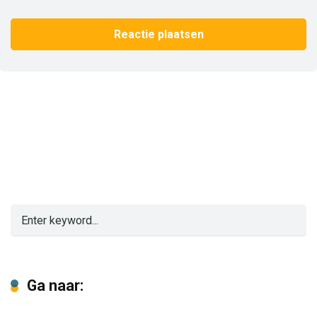
Ga naar: